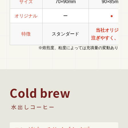
サイズ
70×90mm
90×85mm
オリジナル
ー
●
当社オリジナル
特徴
スタンダード
注ぎやすく、大容
※焙煎度、粒度によっては充填量の変動あり
Cold brew
水出しコーヒー