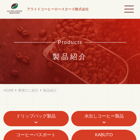
アライドコーヒーロースターズ株式会社
Products
製品紹介
HOME
事業のご紹介
製品紹介
ドリップバッグ製品
水出しコーヒー製品
コーヒーパスポート
KABUTO