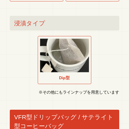
浸漬タイプ
Dip型
※その他にもラインナップを用意しています
VFR型ドリップバッグ / サテライト
型コーヒーバッグ