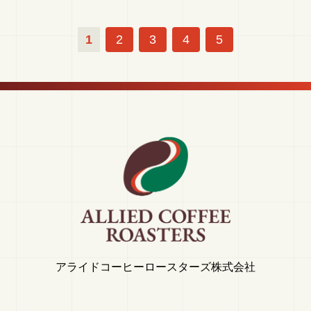
1
2
3
4
5
アライドコーヒーロースターズ株式会社