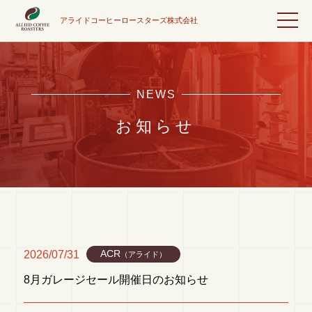
アライドコーヒーロースターズ株式会社
NEWS
お知らせ
2026/07/31
ACR
（アライド）
8月ガレージセール開催日のお知らせ