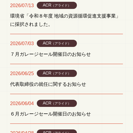
2026/07/13
ACR
（アライド）
環境省「令和８年度 地域の資源循環促進支援事業」
に採択されました。
2026/07/03
ACR
（アライド）
７月ガレージセール開催日のお知らせ
2026/06/25
ACR
（アライド）
代表取締役の就任に関するお知らせ
2026/06/04
ACR
（アライド）
６月ガレージセール開催日のお知らせ
ACR