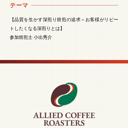
テーマ
【品質を生かす深煎り焙煎の追求～お客様がリピー
トしたくなる深煎りとは】
参加焙煎士 小出秀介