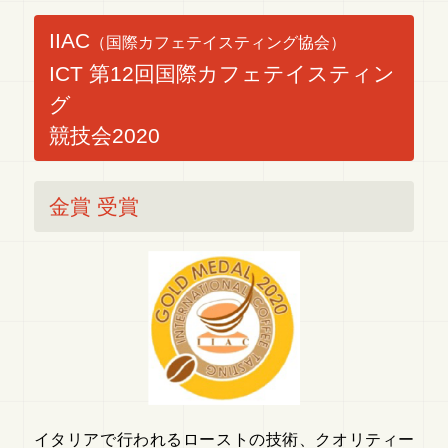
IIAC
（国際カフェテイスティング協会）
ICT 第12回国際カフェテイスティン
グ
競技会2020
金賞 受賞
イタリアで行われるローストの技術、クオリティー