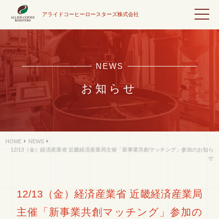
アライドコーヒーロースターズ株式会社
NEWS
お知らせ
HOME
NEWS
12/13（金）経済産業省 近畿経済産業局主催「新事業共創マッチング」参加のお知ら
せ
12/13（金）経済産業省 近畿経済産業局
主催「新事業共創マッチング」参加の