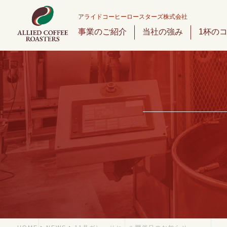
アライドコーヒーロースターズ株式会社
事業のご紹介
当社の強み
1杯の