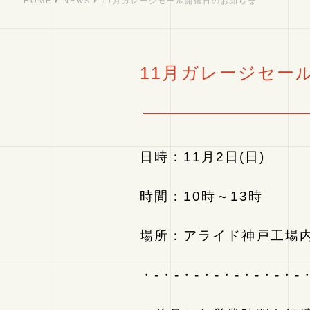
HOME
NEWS
11月ガレージセール開催日のお知らせ
11月ガレージセー
日時：11月2日(日)
時間：10時～13時
場所：アライド神戸工場
・-・-・-・-・-・-・-・-