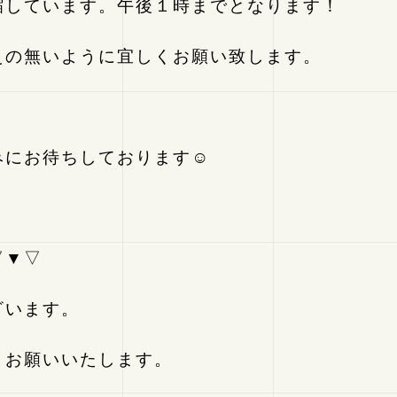
縮しています。午後１時までとなります！
えの無いように宜しくお願い致します。
みにお待ちしております☺
▽▼▽
ざいます。
くお願いいたします。