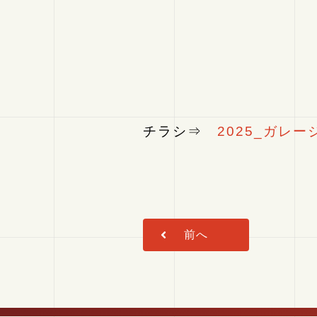
チラシ⇒
2025_ガレ
前へ