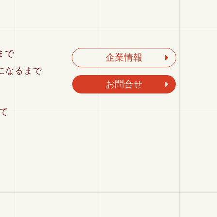
まで
企業情報
になるまで
お問合せ
て