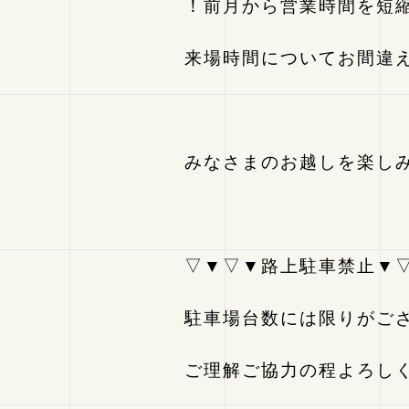
！前月から営業時間を短
来場時間についてお間違
みなさまのお越しを楽し
▽▼▽▼路上駐車禁止▼
駐車場台数には限りがご
ご理解ご協力の程よろし